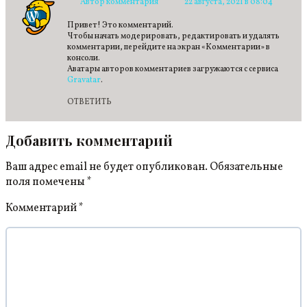
Автор комментария
22 августа, 2021 в 08:04
Привет! Это комментарий.
Чтобы начать модерировать, редактировать и удалять
комментарии, перейдите на экран «Комментарии» в
консоли.
Аватары авторов комментариев загружаются с сервиса
Gravatar
.
ОТВЕТИТЬ
Добавить комментарий
Ваш адрес email не будет опубликован.
Обязательные
поля помечены
*
Комментарий
*