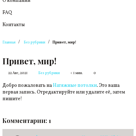
О компании
FAQ
Контакты
/
/
Главная
Без рубрики
Привет, мир!
Привет, мир!
22 Авг, 2021
Без рубрики
< 1 мин.
0
Добро пожаловать на
Натяжные потолки
. Это ваша
первая запись. Отредактируйте или удалите её, затем
пишите!
Комментарии:
1