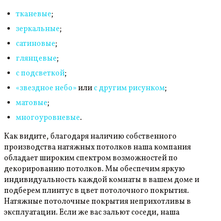
тканевые
;
зеркальные
;
сатиновые
;
глянцевые
;
с подсветкой
;
«звездное небо»
или
с другим рисунком
;
матовые
;
многоуровневые
.
Как видите, благодаря наличию собственного
производства натяжных потолков наша компания
обладает широким спектром возможностей по
декорированию потолков. Мы обеспечим яркую
индивидуальность каждой комнаты в вашем доме и
подберем плинтус в цвет потолочного покрытия.
Натяжные потолочные покрытия неприхотливы в
эксплуатации. Если же вас зальют соседи, наша