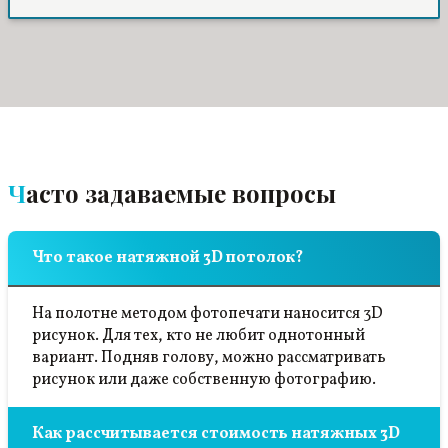
потолка. Был небольшой прецедент, но полотно
не загорелось. Очень рекомендую! Цена
полностью оправдана качеством.
Часто задаваемые вопросы
Что такое натяжной 3D потолок?
На полотне методом фотопечати наносится 3D
рисунок. Для тех, кто не любит однотонный
вариант. Подняв голову, можно рассматривать
рисунок или даже собственную фотографию.
Как рассчитывается стоимость натяжных 3D