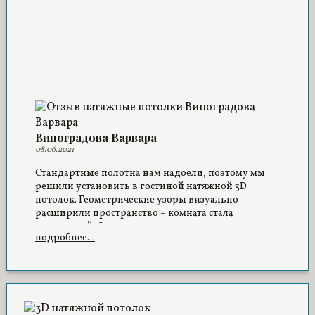
Виноградова Варвара
08.06.2021
Стандартные полотна нам надоели, поэтому мы
решили установить в гостиной натяжной 3D
потолок. Геометрические узоры визуально
расширили пространство – комната стала
просторной. Очень довольны сервисом и
подробнее...
качеством обслуживания.