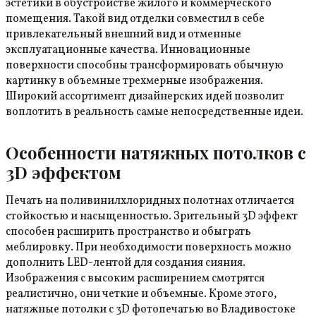
эстетики в обустройстве жилого и коммерческого
помещения. Такой вид отделки совместил в себе
привлекательный внешний вид и отменные
эксплуатационные качества. Инновационные
поверхности способны трансформировать обычную
картинку в объемные трехмерные изображения.
Широкий ассортимент дизайнерских идей позволит
воплотить в реальность самые непосредственные идеи.
Особенности натяжных потолков с
3D эффектом
Печать на поливинилхлоридных полотнах отличается
стойкостью и насыщенностью. Зрительный 3D эффект
способен расширить пространство и обыграть
меблировку. При необходимости поверхность можно
дополнить LED-лентой для создания сияния.
Изображения с высоким расширением смотрятся
реалистично, они четкие и объемные. Кроме этого,
натяжные потолки с 3D фотопечатью во Владивостоке