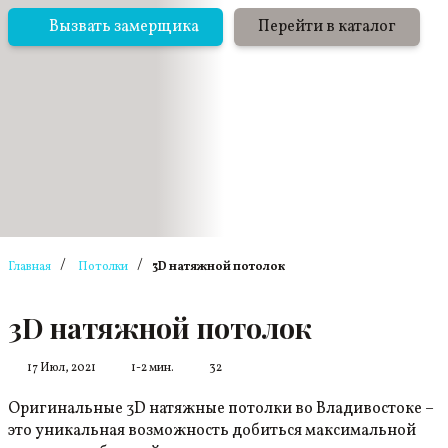
Вызвать замерщика
Перейти в каталог
/
/
Главная
Потолки
3D натяжной потолок
3D натяжной потолок
17 Июл, 2021
1-2 мин.
32
Оригинальные 3D натяжные потолки во Владивостоке –
это уникальная возможность добиться максимальной