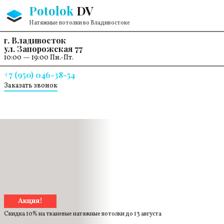
Перейти к содержанию
Potolok
DV
Натяжные потолки во Владивостоке
г. Владивосток
ул. Запорожская 77
10:00 — 19:00 Пн.-Пт.
+7 (950) 046-38-54
Заказать звонок
Акция!
Скидка 10% на тканевые натяжные потолки до
13 августа