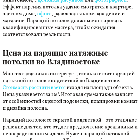
однотонной, с
цельным рисунком
или
фотографией
.
Эффект парения потолка удачно смотрится в квартире,
частном доме,
офисе
, развлекательном заведении и
магазине. Парящий потолок должны монтировать
квалифицированные мастера, чтобы ожидания
соответствовали реальности.
Цена на парящие натяжные
потолки во Владивостоке
Многих заказчиков интересует, сколько стоит парящий
натяжной потолок с подсветкой во Владивостоке.
Стоимость рассчитывается
исходя из площади объекта.
Цена указывается за 1 м². Итоговая сумма также зависит
от особенностей скрытой подсветки, планировки комнат
и дизайна полотна.
Парящий потолок со скрытой подсветкой – это отличное
решение для тех, кто отдает предпочтение креативным и
непосредственным идеям. Нужен парящий натяжной