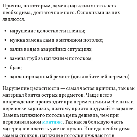
Причин, по которым, замена натяжных потолков
необходима, достаточно много. Основными из них
являются:
нарушение целостности пленки;
нужна замена ламп в натяжном потолке;
залив воды в аварийных ситуациях;
замена труб за натяжным потолком;
брак;
запланированный ремонт (для любителей перемен).
Нарушение целостности — самая частая причина, так как
материал боится острых предметов. Чаще всего
повреждение происходит при перемещении мебели или
переноске карнизов, поэтому про это подумайте заранее.
Замена натяжного потолка цена дешевле, чем при
первоначальном
монтаже
. Так как за большую часть
материалов платить уже не нужно. Иногда необходима
замена стояков, натяжные потолки нуждаются в