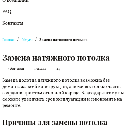
О компании
FAQ
Контакты
/
/
Главная
Услуги
Замена натяжного потолка
Замена натяжного потолка
5 Авг, 2021
1-2 мин.
47
Замена полотна натяжного потолка возможна без
демонтажа всей конструкции, а поменяв только часть,
сохранив при этом основной каркас. Благодаря этому вы
сможете увеличить срок эксплуатации и сэкономить на
ремонте.
Причины для замены потолка