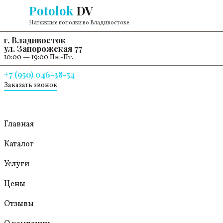
Перейти к содержанию
Potolok
DV
Натяжные потолки во Владивостоке
г. Владивосток
ул. Запорожская 77
10:00 — 19:00 Пн.-Пт.
+7 (950) 046-38-54
Заказать звонок
Главная
Каталог
Услуги
Цены
Отзывы