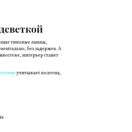
дсветкой
ычные типовые лампы,
ментально, без задержек. А
ивостоке, интерьер станет
востоке
учитывает полотна,
на