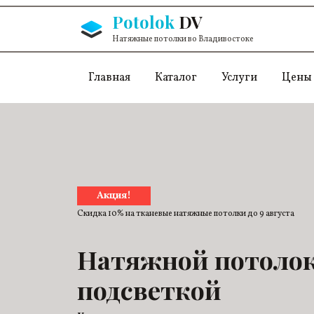
Перейти к содержанию
Potolok
DV
Натяжные потолки во Владивостоке
Главная
Каталог
Услуги
Цены
Акция!
Скидка 10% на тканевые натяжные потолки до
9 августа
Натяжной потолок
подсветкой