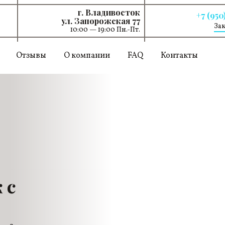
г. Владивосток
+7 (950
ул. Запорожская 77
Зак
10:00 — 19:00 Пн.-Пт.
Отзывы
О компании
FAQ
Контакты
 с