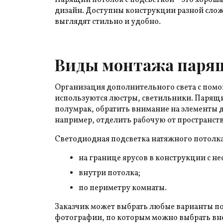
Парящий потолок с подсветкой – это хорош
дизайн. Доступны конструкции разной слож
выглядят стильно и удобно.
Виды монтажа парящ
Организация дополнительного света с помо
используются люстры, светильники. Парящи
полумрак, обратить внимание на элементы д
например, отделить рабочую от пространств
Светодиодная подсветка натяжного потолк
на границе ярусов в конструкции с н
внутри потолка;
по периметру комнаты.
Заказчик может выбрать любые варианты по
фотографии, по которым можно выбрать вн