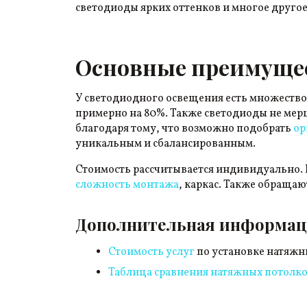
светодиоды ярких оттенков и многое другое
Основные преимущес
У светодиодного освещения есть множество
примерно на 80%. Также светодиоды не мерца
благодаря тому, что возможно подобрать
ор
уникальным и сбалансированным.
Стоимость рассчитывается индивидуально. 
сложность монтажа
, каркас. Также обращаю
Дополнительная информа
Стоимость услуг
по установке натяжн
Таблица сравнения натяжных потолк