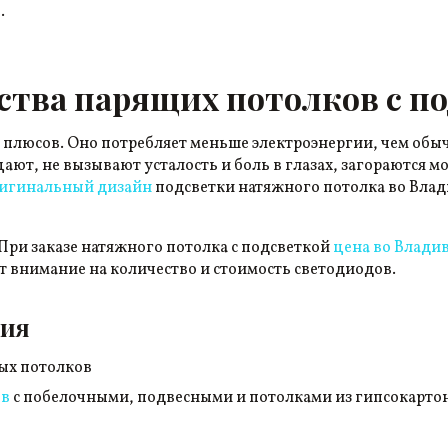
.
тва парящих потолков с по
 плюсов. Оно потребляет меньше электроэнергии, чем об
ют, не вызывают усталость и боль в глазах, загораются мо
игинальный дизайн
подсветки натяжного потолка во Влад
При заказе натяжного потолка с подсветкой
цена во Влади
т внимание на количество и стоимость светодиодов.
ция
ых потолков
ов
с побелочными, подвесными и потолками из гипсокарто