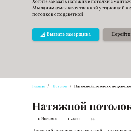
Хотите заказать натяжные потолки с монта
Мы занимаемся качественной установкой н
потолков с подсветкой
Вызвать замерщика
Перейти 
/
/
Главная
Потолки
Натяжной потолок с подсветк
Натяжной потолок
11 Июл, 2021
1-2 мин.
44