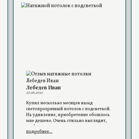
Лебедев Иван
27.06.2021
Купил несколько месяцев назад
светопрозрачный потолок с подсветкой.
На удивление, приобретение обошлось
мне дешево. Очень стильно выглядит,
особенно в темное время суток.
подробнее...