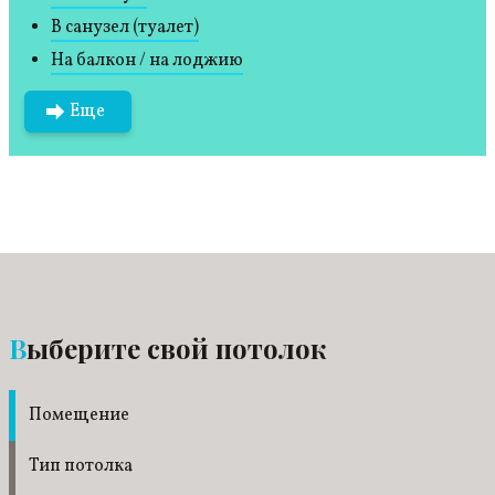
В санузел (туалет)
На балкон / на лоджию
Еще
Выберите свой потолок
Помещение
Тип потолка