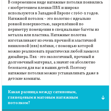
В современном виде натяжные потолки появились
с изобретением пленки ПВХ и широко
используются в Западной Европе с 1960-х годов.
Натяжной потолок – это полотно с идеально
ровной поверхностью, закреплённой по
периметру помещения в специальные багеты из
металла или пластика. Натяжные полотна
изготавливают из очень прочной и эластичной
виниловой (пвх) плёнки, с помощью которой
можно реализовать практически любой замысел
дизайнера. Пвх - это экологичный, прочный и
долговечный материал, а значит он абсолютно
безопасен для вас и ваших детей. Поэтому
натяжные потолки можно устанавливать даже в
детские комнаты.
Какая разница между сатиновым,
глянецевым и матовым натяжным
потолком?