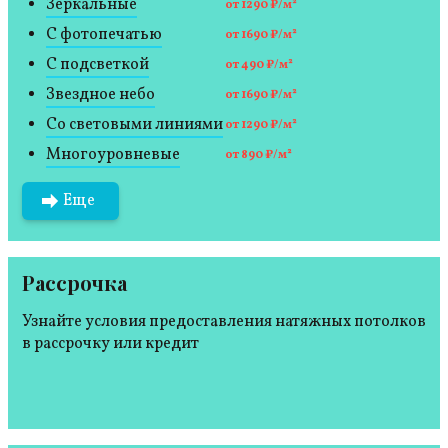
Зеркальные
от 1290 ₽/м²
С фотопечатью
от 1690 ₽/м²
С подсветкой
от 490 ₽/м²
Звездное небо
от 1690 ₽/м²
Со световыми линиями
от 1290 ₽/м²
Многоуровневые
от 890 ₽/м²
Еще
Рассрочка
Узнайте условия предоставления натяжных потолков
в рассрочку или кредит