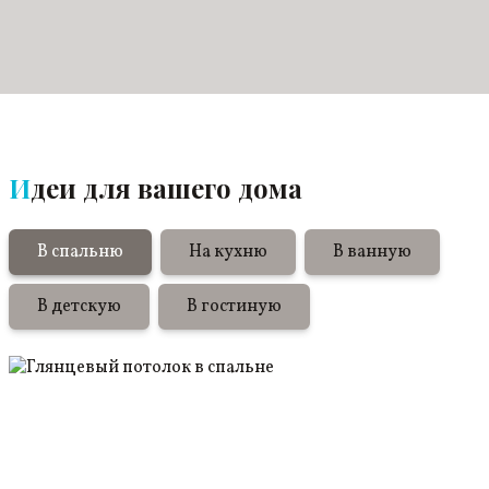
Идеи для вашего дома
В спальню
На кухню
В ванную
В детскую
В гостиную