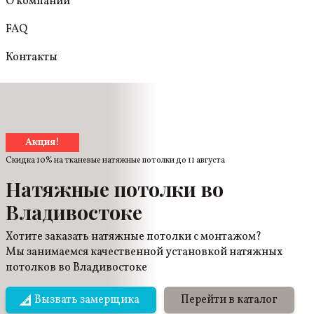
О компании
FAQ
Контакты
Акция!
Скидка 10% на тканевые натяжные потолки до
11 августа
Натяжные потолки во
Владивостоке
Хотите заказать натяжные потолки с монтажом?
Мы занимаемся качественной установкой натяжных
потолков во Владивостоке
Вызвать замерщика
Перейти в каталог