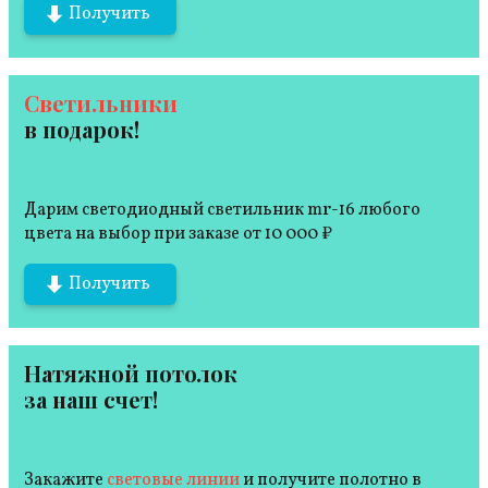
Получить
Светильники
в подарок!
Дарим светодиодный светильник mr-16 любого
цвета на выбор при заказе от 10 000 ₽
Получить
Натяжной потолок
за наш счет!
Закажите
световые линии
и получите полотно в