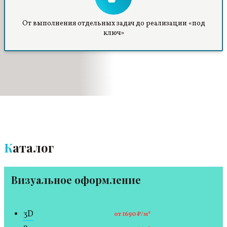
От выполнения отдельных задач до реализации «под
ключ»
Каталог
Визуальное оформление
3D
от 1690 ₽/м²