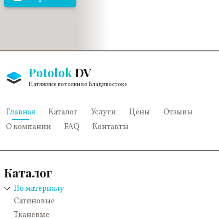
Potolok
DV
Натяжные потолки во Владивостоке
Главная
Каталог
Услуги
Цены
Отзывы
О компании
FAQ
Контакты
Каталог
По материалу
Сатиновые
Тканевые