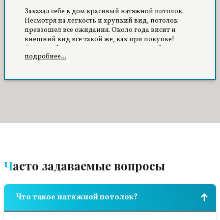
Заказал себе в дом красивый натяжной потолок.
Несмотря на легкость и хрупкий вид, потолок
превзошел все ожидания. Около года висит и
внешний вид все такой же, как при покупке!
Думаю, обычная штукатурка уже давно бы
подробнее...
пятнами покрылась…
Часто задаваемые вопросы
Что такое натяжной потолок?