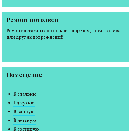
Ремонт потолков
Ремонт натяжных потолков с порезом, после залива
или других повреждений
Помещение
В спальню
На кухню
В ванную
В детскую
В гостиную