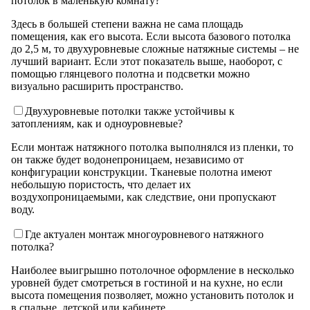
потолок в маленькую комнату?
Здесь в большей степени важна не сама площадь
помещения, как его высота. Если высота базового потолка
до 2,5 м, то двухуровневые сложные натяжные системы – не
лучший вариант. Если этот показатель выше, наоборот, с
помощью глянцевого полотна и подсветки можно
визуально расширить пространство.
Двухуровневые потолки также устойчивы к
затоплениям, как и одноуровневые?
Если монтаж натяжного потолка выполнялся из пленки, то
он также будет водонепроницаем, независимо от
конфигурации конструкции. Тканевые полотна имеют
небольшую пористость, что делает их
воздухопроницаемыми, как следствие, они пропускают
воду.
Где актуален монтаж многоуровневого натяжного
потолка?
Наиболее выигрышно потолочное оформление в несколько
уровней будет смотреться в гостиной и на кухне, но если
высота помещения позволяет, можно установить потолок и
в спальне, детской или кабинете.