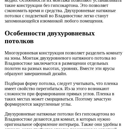
модно. Особенности их монтажа позволяют устанавливать
такие конструкции без гипсокартона. Это позволяет
сэкономить время и средства. Двухуровневые натяжные
потолки с подсветкой во Владивостоке легко станут
запоминающейся изюминкой любого помещения.
Особенности двухуровневых
потолков
Многоуровневая конструкция позволяет разделить комнату
на зоны. Монтаж двухуровневого натяжного потолка во
Владивостоке заключается в размещении отдельных
полотен на разных высотах, уровнях. Вместе эти ярусы
образуют завершенный дизайн.
Подбирая форму потолка, следует учитывать, что пленка
имеет свойство перегибаться. Из-за этого возникают
сложности при формировании прямых углов. Пленка в
таких местах может сморщиваться. Поэтому зачастую
формируются закругленные углы.
Двухуровневые натяжные потолки без гипсокартона во
Владивостоке делаются для комнат, в которых нужно
оригинальное оформление интерьера. Также они удобны в