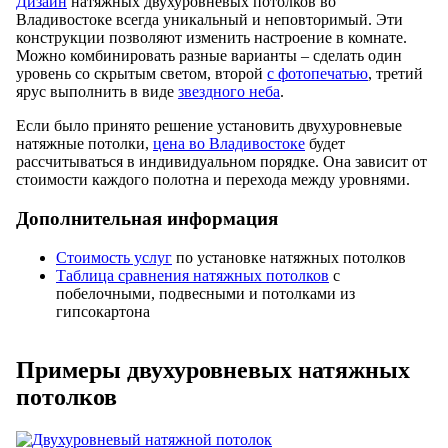
Дизайн
натяжных двухуровневых потолков во
Владивостоке всегда уникальный и неповторимый. Эти
конструкции позволяют изменить настроение в комнате.
Можно комбинировать разные варианты – сделать один
уровень со скрытым светом, второй
с фотопечатью
, третий
ярус выполнить в виде
звездного неба
.
Если было принято решение установить двухуровневые
натяжные потолки,
цена во Владивостоке
будет
рассчитываться в индивидуальном порядке. Она зависит от
стоимости каждого полотна и перехода между уровнями.
Дополнительная информация
Стоимость услуг
по установке натяжных потолков
Таблица сравнения натяжных потолков
с
побелочными, подвесными и потолками из
гипсокартона
Примеры двухуровневых натяжных
потолков