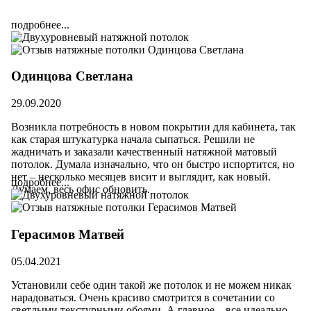
подробнее...
Одинцова Светлана
29.09.2020
Возникла потребность в новом покрытии для кабинета, так
как старая штукатурка начала сыпаться. Решили не
жадничать и заказали качественный натяжной матовый
потолок. Думала изначально, что он быстро испортится, но
нет – несколько месяцев висит и выглядит, как новый.
подробнее...
Думаем, весь офис обновить.
Герасимов Матвей
05.04.2021
Установили себе один такой же потолок и не можем никак
нарадоваться. Очень красиво смотрится в сочетании со
светлыми текстурными обоями. А главное – все идеально