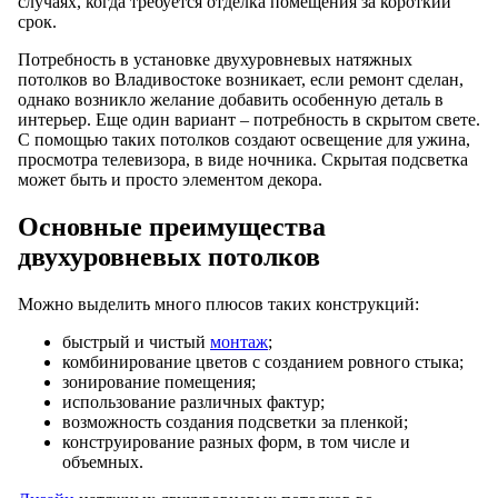
случаях, когда требуется отделка помещения за короткий
срок.
Потребность в установке двухуровневых натяжных
потолков во Владивостоке возникает, если ремонт сделан,
однако возникло желание добавить особенную деталь в
интерьер. Еще один вариант – потребность в скрытом свете.
С помощью таких потолков создают освещение для ужина,
просмотра телевизора, в виде ночника. Скрытая подсветка
может быть и просто элементом декора.
Основные преимущества
двухуровневых потолков
Можно выделить много плюсов таких конструкций:
быстрый и чистый
монтаж
;
комбинирование цветов с созданием ровного стыка;
зонирование помещения;
использование различных фактур;
возможность создания подсветки за пленкой;
конструирование разных форм, в том числе и
объемных.