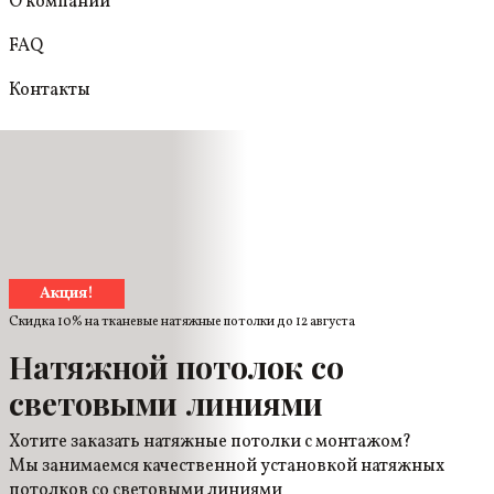
О компании
FAQ
Контакты
Акция!
Скидка 10% на тканевые натяжные потолки до
12 августа
Натяжной потолок со
световыми линиями
Хотите заказать натяжные потолки с монтажом?
Мы занимаемся качественной установкой натяжных
потолков со световыми линиями