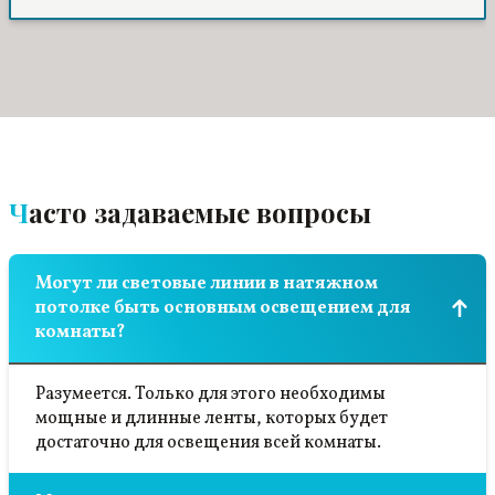
потолочную поверхность выше. Ремонтом
остались довольны.
Часто задаваемые вопросы
Могут ли световые линии в натяжном
потолке быть основным освещением для
комнаты?
Разумеется. Только для этого необходимы
мощные и длинные ленты, которых будет
достаточно для освещения всей комнаты.