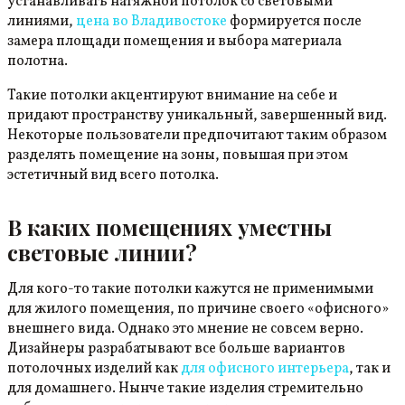
устанавливать натяжной потолок со световыми
линиями,
цена во Владивостоке
формируется после
замера площади помещения и выбора материала
полотна.
Такие потолки акцентируют внимание на себе и
придают пространству уникальный, завершенный вид.
Некоторые пользователи предпочитают таким образом
разделять помещение на зоны, повышая при этом
эстетичный вид всего потолка.
В каких помещениях уместны
световые линии?
Для кого-то такие потолки кажутся не применимыми
для жилого помещения, по причине своего «офисного»
внешнего вида. Однако это мнение не совсем верно.
Дизайнеры разрабатывают все больше вариантов
потолочных изделий как
для офисного интерьера
, так и
для домашнего. Нынче такие изделия стремительно