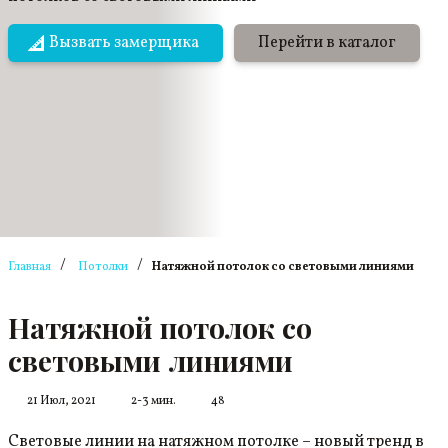
Вызвать замерщика
Перейти в каталог
/
/
Главная
Потолки
Натяжной потолок со световыми линиями
Натяжной потолок со
световыми линиями
21 Июл, 2021
2-3 мин.
48
Световые линии на натяжном потолке – новый тренд в