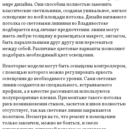
мире дизайна. Они способны полностью заменить
классические светильники, создавая уникальное, мягкое
освещение по всей площади потолка. Дизайн натяжного
потолка со световыми линиями во Владивостоке
подбирается под личные предпочтения: линии могут
иметь любую толщину и размещаться накрест, зигзагом,
быть параллельными друг другу или пересекаться
между собой. Различные цветовые варианты позволяют
подобрать необходимый цвет освещения.
Некоторые модели могут быть оснащены контроллером,
с помощью которого можно регулировать яркость
освещения до необходимого уровня. Сами световые
линии создаются из специального, встраиваемого
профиля, а в качестве рассеивателя используются
полупрозрачные пленки. При монтаже такого потолка
риск возникновения стыков, засветов и швов полностью
отсутствует, так как световые линии закрываются
полотном. Несмотря на то, что ремонт в помещении
только закончен, можно не бояться, и смело