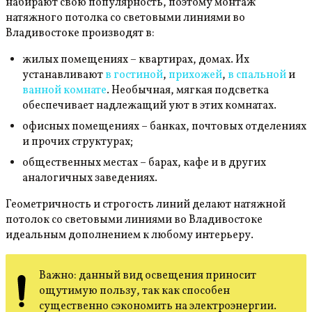
набирают свою популярность, поэтому монтаж
натяжного потолка со световыми линиями во
Владивостоке производят в:
жилых помещениях − квартирах, домах. Их
устанавливают
в гостиной
,
прихожей
,
в спальной
и
ванной комнате
. Необычная, мягкая подсветка
обеспечивает надлежащий уют в этих комнатах.
офисных помещениях – банках, почтовых отделениях
и прочих структурах;
общественных местах – барах, кафе и в других
аналогичных заведениях.
Геометричность и строгость линий делают натяжной
потолок со световыми линиями во Владивостоке
идеальным дополнением к любому интерьеру.
Важно: данный вид освещения приносит
ощутимую пользу, так как способен
существенно сэкономить на электроэнергии.