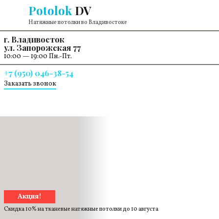
Перейти к содержанию
Potolok
DV
Натяжные потолки во Владивостоке
г. Владивосток
ул. Запорожская 77
10:00 — 19:00 Пн.-Пт.
+7 (950) 046-38-54
Заказать звонок
Акция!
Скидка 10% на тканевые натяжные потолки до
10 августа