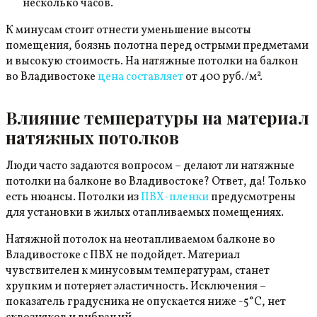
несколько часов.
К минусам стоит отнести уменьшение высоты
помещения, боязнь полотна перед острыми предметами
и высокую стоимость. На натяжные потолки на балкон
во Владивостоке
цена составляет
от 400 руб./м².
Влияние температуры на материал
натяжных потолков
Люди часто задаются вопросом – делают ли натяжные
потолки на балконе во Владивостоке? Ответ, да! Только
есть нюансы. Потолки из
ПВХ-пленки
предусмотрены
для установки в жилых отапливаемых помещениях.
Натяжной потолок на неотапливаемом балконе во
Владивостоке с ПВХ не подойдет. Материал
чувствителен к минусовым температурам, станет
хрупким и потеряет эластичность. Исключения –
показатель градусника не опускается ниже -5°С, нет