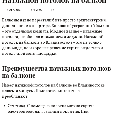
8 Авг, 2021
2-3 мин.
43
Балконы давно перестали быть просто архитектурным
дополнением к квартире. Хорошо обустроенный балкон
– это отдельная комната. Модное веянье – натяжные
потолки, не обошло вниманием и лоджии. Натяжной
потолок на балконе во Владивостоке – это не только
дань моде, но и хорошее решение скрыть недостатки
потолочной зоны площадки.
Преимущества натяжных потолков
на балконе
Имеет натяжной потолок на балконе во Владивостоке
плюсы и минусы. Положительные качества
преобладают.
Эстетика. С помощью полотна можно скрыть
электропровода, трещины покрытия. При