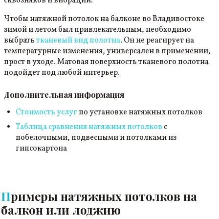
сквозняков и вибраций.
Чтобы натяжной потолок на балконе во Владивостоке
зимой и летом был привлекательным, необходимо
выбрать
тканевый вид полотна
. Он не реагирует на
температурные изменения, универсален в применении,
прост в уходе. Матовая поверхность тканевого полотна
подойдет под любой интерьер.
Дополнительная информация
Стоимость услуг
по установке натяжных потолков
Таблица сравнения натяжных потолков
с
побелочными, подвесными и потолками из
гипсокартона
Примеры натяжных потолков на
балкон или лоджию