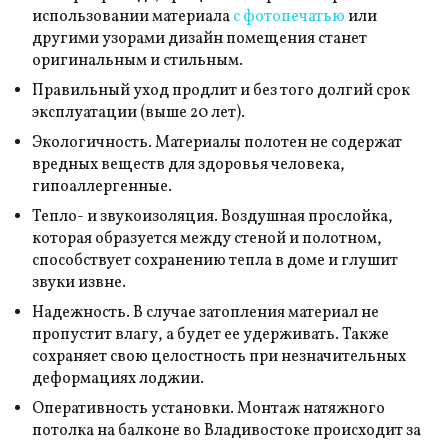
использовании материала
с фотопечатью
или
другими узорами дизайн помещения станет
оригинальным и стильным.
Правильный уход продлит и без того долгий срок
эксплуатации (выше 20 лет).
Экологичность. Материалы полотен не содержат
вредных веществ для здоровья человека,
гипоаллергенные.
Тепло- и звукоизоляция. Воздушная прослойка,
которая образуется между стеной и полотном,
способствует сохранению тепла в доме и глушит
звуки извне.
Надежность. В случае затопления материал не
пропустит влагу, а будет ее удерживать. Также
сохраняет свою целостность при незначительных
деформациях лоджии.
Оперативность установки. Монтаж натяжного
потолка на балконе во Владивостоке происходит за