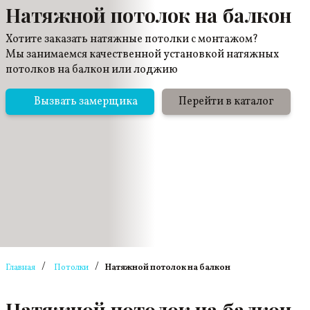
Натяжной потолок на балкон
Хотите заказать натяжные потолки с монтажом?
Мы занимаемся качественной установкой натяжных
потолков на балкон или лоджию
Вызвать замерщика
Перейти в каталог
/
/
Главная
Потолки
Натяжной потолок на балкон
Натяжной потолок на балкон